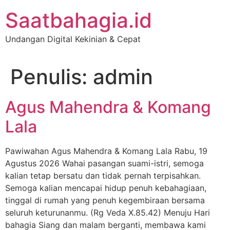
Lewati
Saatbahagia.id
ke
konten
Undangan Digital Kekinian & Cepat
Penulis:
admin
Agus Mahendra & Komang
Lala
Pawiwahan Agus Mahendra & Komang Lala Rabu, 19
Agustus 2026 Wahai pasangan suami-istri, semoga
kalian tetap bersatu dan tidak pernah terpisahkan.
Semoga kalian mencapai hidup penuh kebahagiaan,
tinggal di rumah yang penuh kegembiraan bersama
seluruh keturunanmu. (Rg Veda X.85.42) Menuju Hari
bahagia Siang dan malam berganti, membawa kami