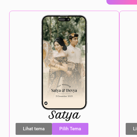
Satya
Lihat tema
Pilih Tema
L