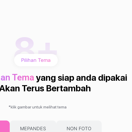
8+
Pilihan Tema
han Tema
yang siap anda dipakai
Akan Terus Bertambah
*klik gambar untuk melihat tema
MEPANDES
NON FOTO