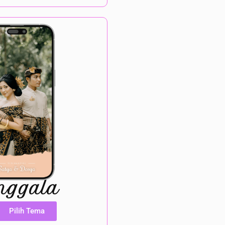
nggala
Pilih Tema