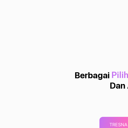
Berbagai
Pili
Dan 
TRESNA